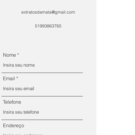
extratosdamata@gmail.com
51993863765
Nome
Email
Telefone
Endereço