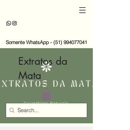
Somente WhatsApp -
(51) 994077041
Extratos da
Mata