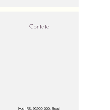
Contato
Ivoti, RS,
93900-000
, Brasil